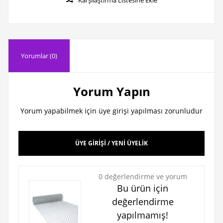
Yorumlar (0)
Yorum Yapın
Yorum yapabilmek için üye girişi yapılması zorunludur
ÜYE GİRİŞİ / YENİ ÜYELİK
0 değerlendirme ve yorum
Bu ürün için
değerlendirme
yapılmamış!