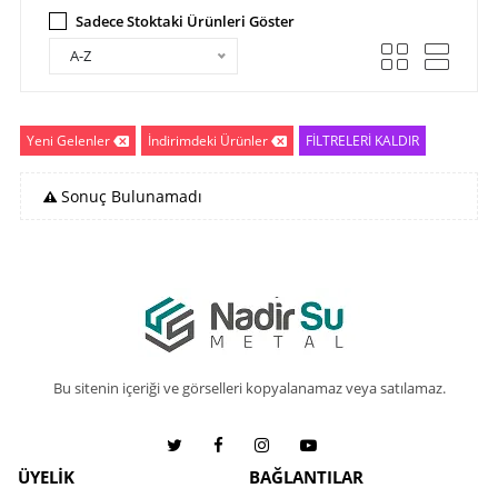
Sadece Stoktaki Ürünleri Göster
A-Z
Yeni Gelenler
İndirimdeki Ürünler
FİLTRELERİ KALDIR
Sonuç Bulunamadı
Bu sitenin içeriği ve görselleri kopyalanamaz veya satılamaz.
ÜYELİK
BAĞLANTILAR