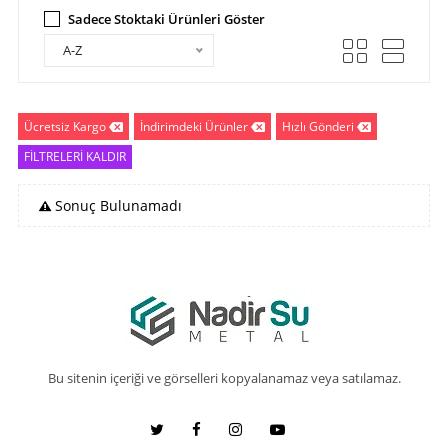
Sadece Stoktaki Ürünleri Göster
A-Z
Ücretsiz Kargo
İndirimdeki Ürünler
Hızlı Gönderi
FİLTRELERİ KALDIR
Sonuç Bulunamadı
Bu sitenin içeriği ve görselleri kopyalanamaz veya satılamaz.