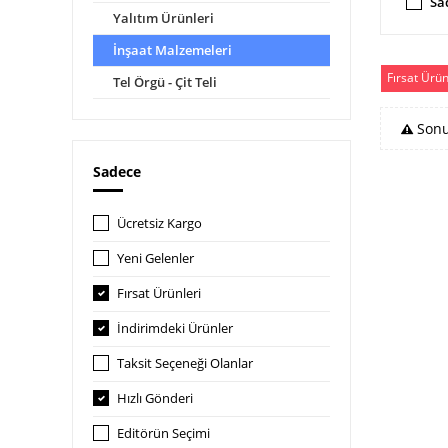
Sa
Yalıtım Ürünleri
İnşaat Malzemeleri
Fırsat Ürün
Tel Örgü - Çit Teli
Sonu
Sadece
Ücretsiz Kargo
Yeni Gelenler
Fırsat Ürünleri
İndirimdeki Ürünler
Taksit Seçeneği Olanlar
Hızlı Gönderi
Editörün Seçimi