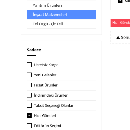
Sa
Yalıtım Ürünleri
İnşaat Malzemeleri
Hızlı Gönd
Tel Örgü - Çit Teli
Sonu
Sadece
Ücretsiz Kargo
Yeni Gelenler
Fırsat Ürünleri
İndirimdeki Ürünler
Taksit Seçeneği Olanlar
Hızlı Gönderi
Editörün Seçimi